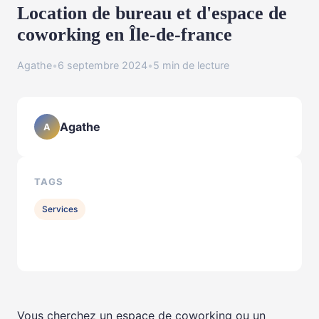
Location de bureau et d'espace de
coworking en Île-de-france
Agathe
•
6 septembre 2024
•
5 min de lecture
Agathe
A
TAGS
Services
Vous cherchez un espace de coworking ou un