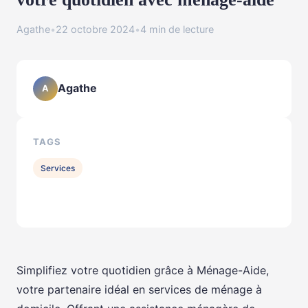
Agathe
•
22 octobre 2024
•
4 min de lecture
Agathe
A
TAGS
Services
Simplifiez votre quotidien grâce à Ménage-Aide,
votre partenaire idéal en services de ménage à