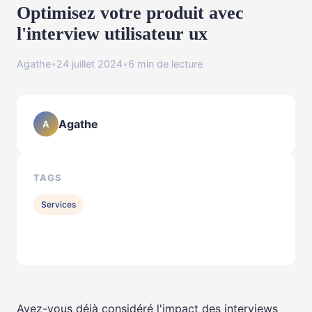
Optimisez votre produit avec
l'interview utilisateur ux
Agathe
•
24 juillet 2024
•
6 min de lecture
Agathe
A
TAGS
Services
Avez-vous déjà considéré l'impact des interviews