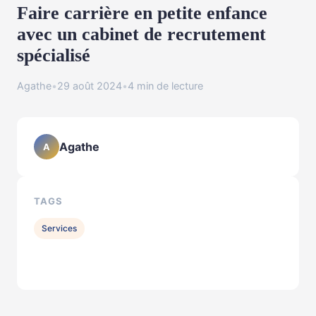
Faire carrière en petite enfance
avec un cabinet de recrutement
spécialisé
Agathe
•
29 août 2024
•
4 min de lecture
Agathe
A
TAGS
Services