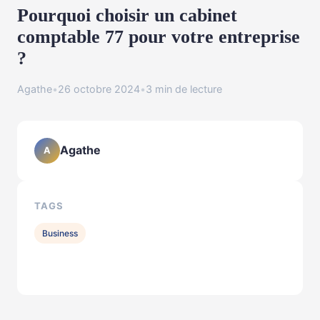
Pourquoi choisir un cabinet
comptable 77 pour votre entreprise
?
Agathe
•
26 octobre 2024
•
3 min de lecture
Agathe
A
TAGS
Business