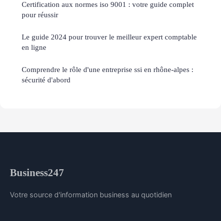
Certification aux normes iso 9001 : votre guide complet
pour réussir
Le guide 2024 pour trouver le meilleur expert comptable
en ligne
Comprendre le rôle d'une entreprise ssi en rhône-alpes :
sécurité d'abord
Business247
Votre source d'information business au quotidien