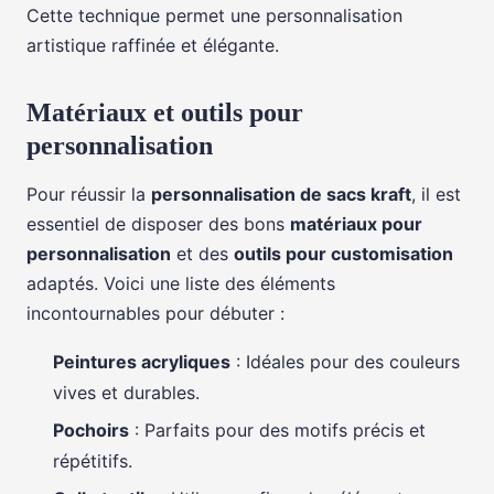
Cette technique permet une personnalisation
artistique raffinée et élégante.
Matériaux et outils pour
personnalisation
Pour réussir la
personnalisation de sacs kraft
, il est
essentiel de disposer des bons
matériaux pour
personnalisation
et des
outils pour customisation
adaptés. Voici une liste des éléments
incontournables pour débuter :
Peintures acryliques
: Idéales pour des couleurs
vives et durables.
Pochoirs
: Parfaits pour des motifs précis et
répétitifs.