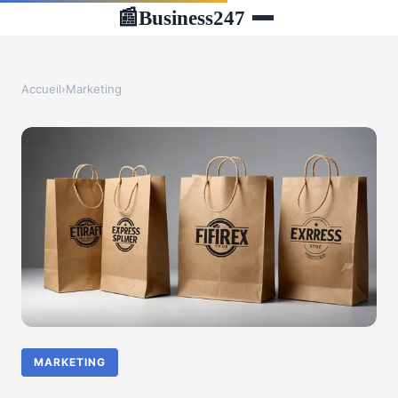
Business247
📰
Accueil
›
Marketing
MARKETING