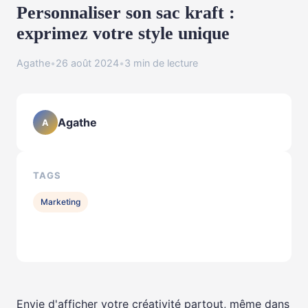
Personnaliser son sac kraft :
exprimez votre style unique
Agathe
•
26 août 2024
•
3 min de lecture
Agathe
A
TAGS
Marketing
Envie d'afficher votre créativité partout, même dans