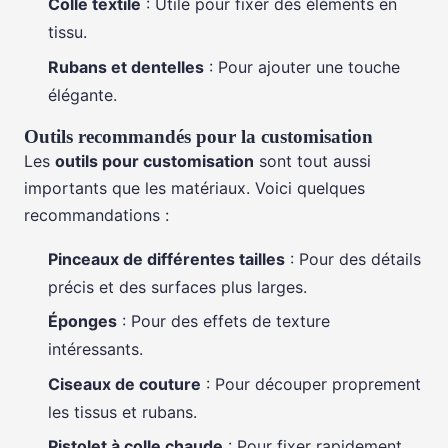
Colle textile
: Utile pour fixer des éléments en
tissu.
Rubans et dentelles
: Pour ajouter une touche
élégante.
Outils recommandés pour la customisation
Les
outils pour customisation
sont tout aussi
importants que les matériaux. Voici quelques
recommandations :
Pinceaux de différentes tailles
: Pour des détails
précis et des surfaces plus larges.
Éponges
: Pour des effets de texture
intéressants.
Ciseaux de couture
: Pour découper proprement
les tissus et rubans.
Pistolet à colle chaude
: Pour fixer rapidement