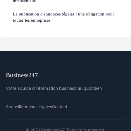
intellectuelle
La publication d'annonces légales : une obligation pour
toutes les entreprises
Business247
Votre source d'information business au quotidien
Accueil
Mentions légales
Contact
© 2026 Business247. Tous droits réservés.