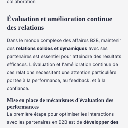
collaboration.
Évaluation et amélioration continue
des relations
Dans le monde complexe des affaires B2B, maintenir
des
relations solides et dynamiques
avec ses
partenaires est essentiel pour atteindre des résultats
efficaces. L'évaluation et l'amélioration continue de
ces relations nécessitent une attention particulière
portée à la performance, au feedback, et à la
confiance.
Mise en place de mécanismes d'évaluation des
performances
La première étape pour optimiser les interactions
avec les partenaires en B2B est de
développer des