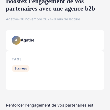
Boostez l'engagement de vos
partenaires avec une agence b2b
Agathe
•
30 novembre 2024
•
8 min de lecture
Agathe
A
TAGS
Business
Renforcer l'engagement de vos partenaires est